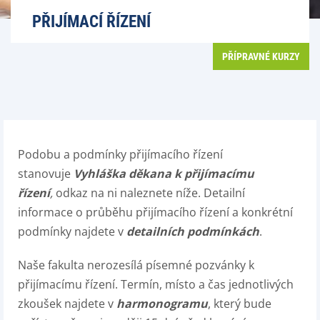
PŘIJÍMACÍ ŘÍZENÍ
PŘÍPRAVNÉ KURZY
Podobu a podmínky přijímacího řízení
stanovuje
Vyhláška děkana k přijímacímu
řízení
,
odkaz na ni naleznete níže. Detailní
informace o průběhu přijímacího řízení a konkrétní
podmínky najdete v
detailních podmínkách
.
Naše fakulta nerozesílá písemné pozvánky k
přijímacímu řízení. Termín, místo a čas jednotlivých
zkoušek najdete v
harmonogramu
, který bude