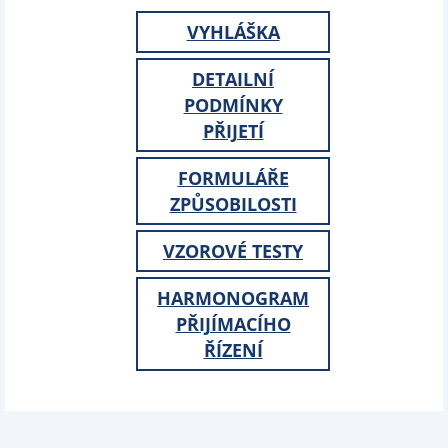
VYHLÁŠKA
DETAILNÍ
PODMÍNKY
PŘIJETÍ
FORMULÁŘE
ZPŮSOBILOSTI
VZOROVÉ TESTY
HARMONOGRAM
PŘIJÍMACÍHO
ŘÍZENÍ