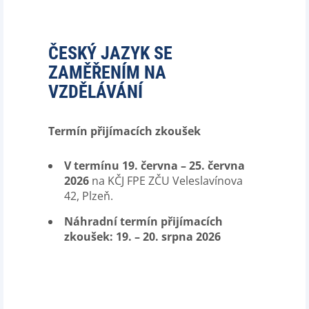
ČESKÝ JAZYK SE
ZAMĚŘENÍM NA
VZDĚLÁVÁNÍ
Termín přijímacích zkoušek
V termínu 19. června – 25. června
2026
na KČJ FPE ZČU Veleslavínova
42, Plzeň.
Náhradní termín přijímacích
zkoušek: 19. – 20. srpna 2026